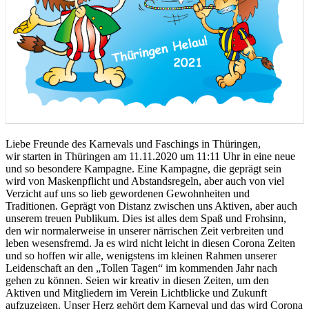
Liebe Freunde des Karnevals und Faschings in Thüringen,
wir starten in Thüringen am 11.11.2020 um 11:11 Uhr in eine neue
und so besondere Kampagne. Eine Kampagne, die geprägt sein
wird von Maskenpflicht und Abstandsregeln, aber auch von viel
Verzicht auf uns so lieb gewordenen Gewohnheiten und
Traditionen. Geprägt von Distanz zwischen uns Aktiven, aber auch
unserem treuen Publikum. Dies ist alles dem Spaß und Frohsinn,
den wir normalerweise in unserer närrischen Zeit verbreiten und
leben wesensfremd. Ja es wird nicht leicht in diesen Corona Zeiten
und so hoffen wir alle, wenigstens im kleinen Rahmen unserer
Leidenschaft an den „Tollen Tagen“ im kommenden Jahr nach
gehen zu können. Seien wir kreativ in diesen Zeiten, um den
Aktiven und Mitgliedern im Verein Lichtblicke und Zukunft
aufzuzeigen. Unser Herz gehört dem Karneval und das wird Corona