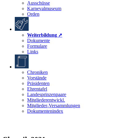
Ausschüsse
Karnevalmuseum
Orden
Weiterbildung ➚
Dokumente
Formulare
Links
Chroniken
Vorstände
Präsidenten
Ehrentafel
Landesprinzenpaare
Mitgliederentwickl.
Mitglieder-Versammlungen
Dokumentenindex