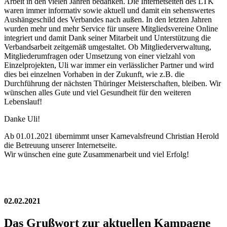
Arbeit in den vielen Jahren bedanken. Die Internetseiten des LTK
waren immer informativ sowie aktuell und damit ein sehenswertes
Aushängeschild des Verbandes nach außen. In den letzten Jahren
wurden mehr und mehr Service für unsere Mitgliedsvereine Online
integriert und damit Dank seiner Mitarbeit und Unterstützung die
Verbandsarbeit zeitgemäß umgestaltet. Ob Mitgliederverwaltung,
Mitgliederumfragen oder Umsetzung von einer vielzahl von
Einzelprojekten, Uli war immer ein verlässlicher Partner und wird
dies bei einzelnen Vorhaben in der Zukunft, wie z.B. die
Durchführung der nächsten Thüringer Meisterschaften, bleiben. Wir
wünschen alles Gute und viel Gesundheit für den weiteren
Lebenslauf!
Danke Uli!
Ab 01.01.2021 übernimmt unser Karnevalsfreund Christian Herold
die Betreuung unserer Internetseite.
Wir wünschen eine gute Zusammenarbeit und viel Erfolg!
02.02.2021
Das Grußwort zur aktuellen Kampagne