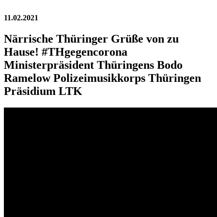
11.02.2021
Närrische Thüringer Grüße von zu
Hause! #THgegencorona
Ministerpräsident Thüringens Bodo
Ramelow Polizeimusikkorps Thüringen
Präsidium LTK