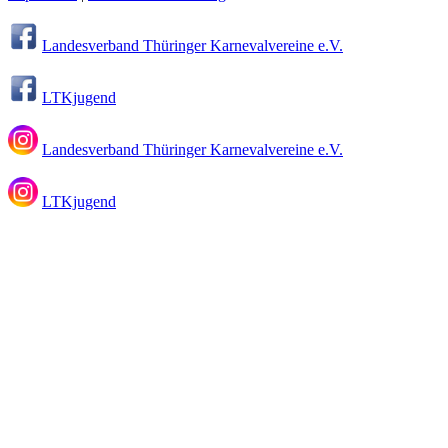
Landesverband Thüringer Karnevalvereine e.V.
LTKjugend
Landesverband Thüringer Karnevalvereine e.V.
LTKjugend