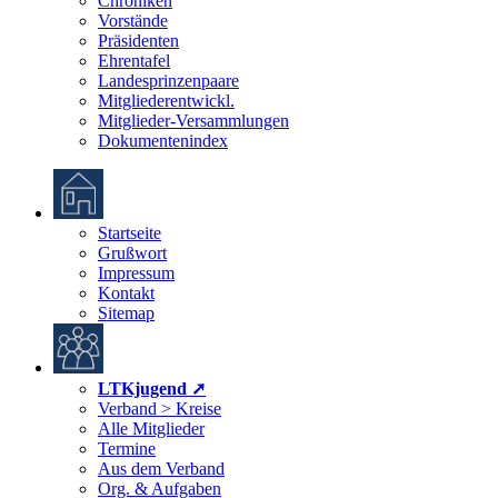
Chroniken
Vorstände
Präsidenten
Ehrentafel
Landesprinzenpaare
Mitgliederentwickl.
Mitglieder-Versammlungen
Dokumentenindex
Startseite
Grußwort
Impressum
Kontakt
Sitemap
LTKjugend ➚
Verband > Kreise
Alle Mitglieder
Termine
Aus dem Verband
Org. & Aufgaben